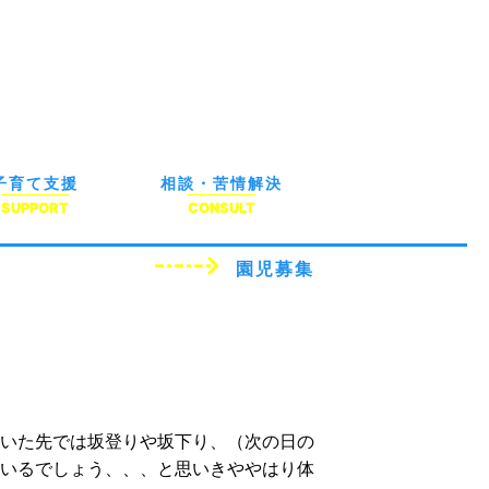
子育て支援
相談・苦情解決
SUPPORT
CONSULT
園児募集
いた先では坂登りや坂下り、（次の日の
いるでしょう、、、と思いきややはり体