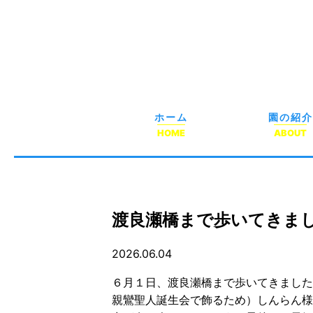
ホーム
園の紹介
HOME
ABOUT
渡良瀬橋まで歩いてきま
2026.06.04
６月１日、渡良瀬橋まで歩いてきました
親鸞聖人誕生会で飾るため）しんらん様