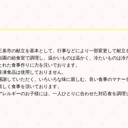
三条市の献立を基本として、行事などにより一部変更して献立
当園の給食室で調理し、温かいものは温かく、冷たいものは冷
とれた食事作りに力を注いでおります。
冷凍食品は使用しておりません。
感謝していただく、いろいろな味に親しむ、良い食事のマナー
楽しく食事を頂いております。
アレルギーのお子様には、一人ひとりに合わせた対応食を調理