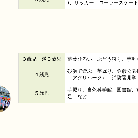
)、サッカー、ローラースケート
３歳児・満３歳児
落葉ひろい、ぶどう狩り、芋堀
砂浜で遊ぶ、芋堀り、弥彦公園
４歳児
（アグリパーク）、消防署見学
芋堀り、自然科学館、図書館、
５歳児
足 など