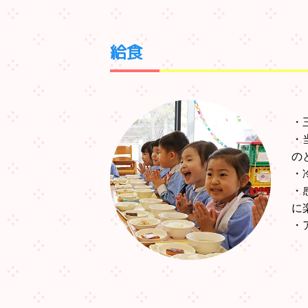
給食
・
・
の
・
・
に
・