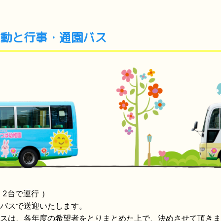
動と行事・通園バス
 2台で運行 ）
バスで送迎いたします。
スは、各年度の希望者をとりまとめた上で、決めさせて頂きま