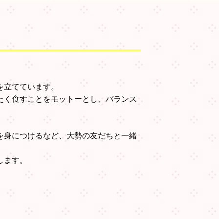
を立てています。
たく食すことをモットーとし、バランス
を身につけるなど、大勢の友だちと一緒
します。