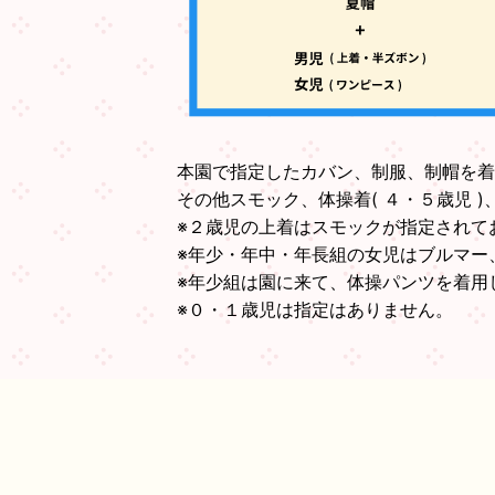
本園で指定したカバン、制服、制帽を着
その他スモック、体操着( ４・５歳児 
※２歳児の上着はスモックが指定されて
※年少・年中・年長組の女児はブルマー
※年少組は園に来て、体操パンツを着用
※０・１歳児は指定はありません。