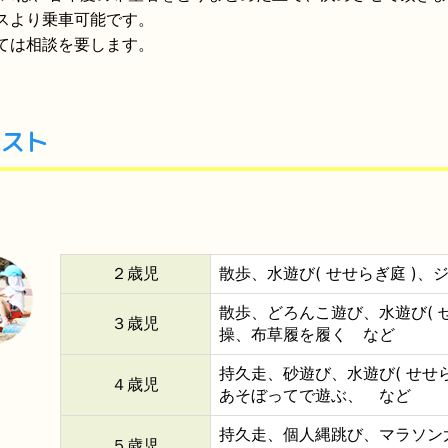
スより乗車可能です。
ては相談を要します。
スト
２歳児
散歩、水遊び( せせらぎ庭 )
散歩、どろんこ遊び、水遊び( 
３歳児
操、布草履を履く など
持久走、砂遊び、水遊び( せせ
４歳児
あそぼってで遊ぶ、 など
持久走、個人縄跳び、マラソン
５歳児