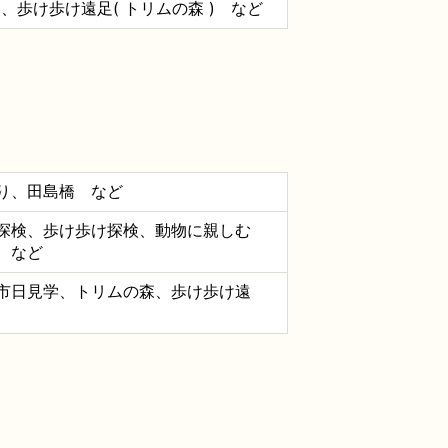
、歩け歩け遠足( トリムの森 ) など
り、田島橋 など
探検、歩け歩け探検、動物に親しむ
 など
市日見学、トリムの森、歩け歩け遠