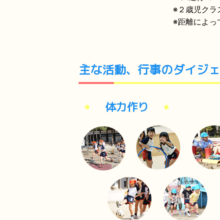
※２歳児クラ
※距離によっ
主な活動、行事のダイジェ
体力作り