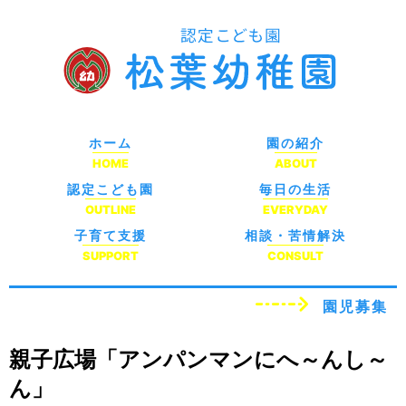
ホーム
園の紹介
HOME
ABOUT
認定こども園
毎日の生活
OUTLINE
EVERYDAY
子育て支援
相談・苦情解決
SUPPORT
CONSULT
園児募集
親子広場「アンパンマンにへ～んし～
ん」