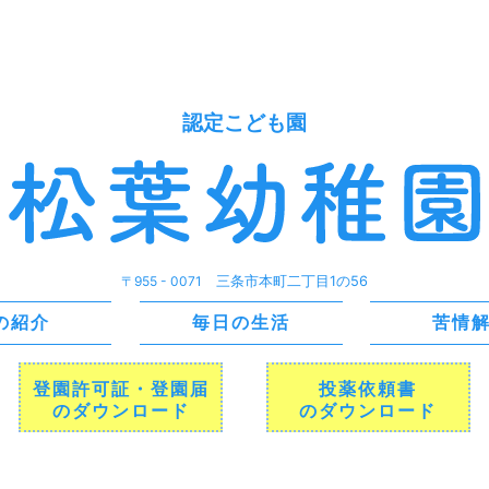
認定こども園
〒955 - 0071
三条市本町二丁目1の56
の紹介
毎日の生活
苦情
登園許可証・登園届
投薬依頼書
のダウンロード
のダウンロード
TEL 0256 - 32 - 2524 / FAX 0256 - 32 - 2523