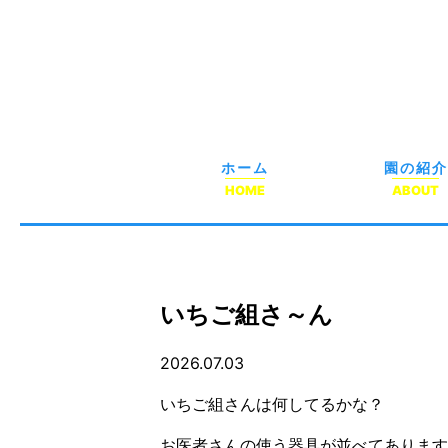
ホーム
園の紹介
HOME
ABOUT
いちご組さ～ん
2026.07.03
いちご組さんは何してるかな？
お医者さんの使う器具が並べてあります