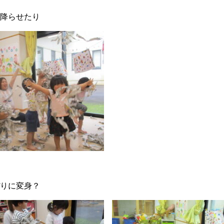
降らせたり
りに変身？