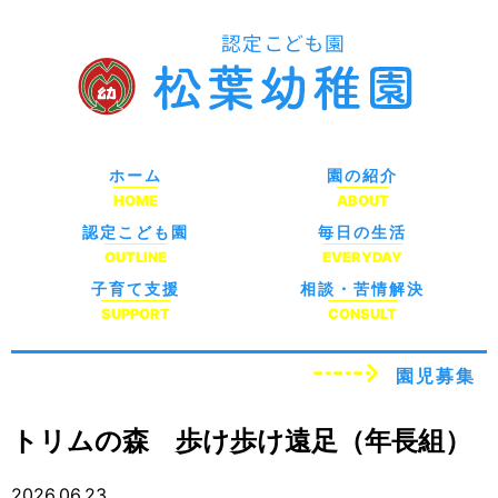
ホーム
園の紹介
HOME
ABOUT
認定こども園
毎日の生活
OUTLINE
EVERYDAY
子育て支援
相談・苦情解決
SUPPORT
CONSULT
園児募集
トリムの森 歩け歩け遠足（年長組）
2026.06.23