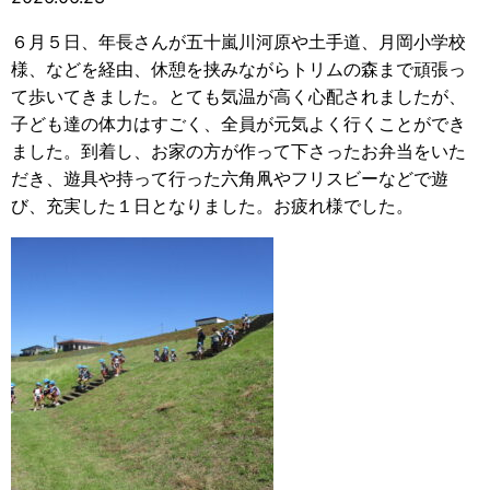
６月５日、年長さんが五十嵐川河原や土手道、月岡小学校
様、などを経由、休憩を挟みながらトリムの森まで頑張っ
て歩いてきました。とても気温が高く心配されましたが、
子ども達の体力はすごく、全員が元気よく行くことができ
ました。到着し、お家の方が作って下さったお弁当をいた
だき、遊具や持って行った六角凧やフリスビーなどで遊
び、充実した１日となりました。お疲れ様でした。