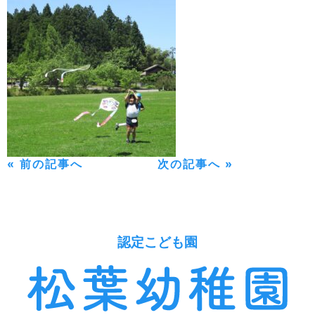
« 前の記事へ
次の記事へ »
認定こども園