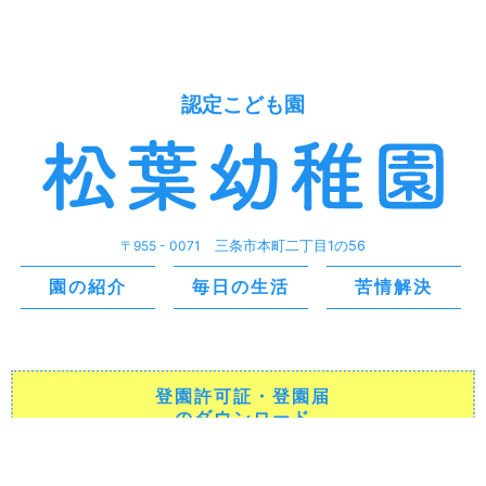
認定こども園
〒955 - 0071
三条市本町二丁目1の56
園の紹介
毎日の生活
苦情解決
登園許可証・登園届
のダウンロード