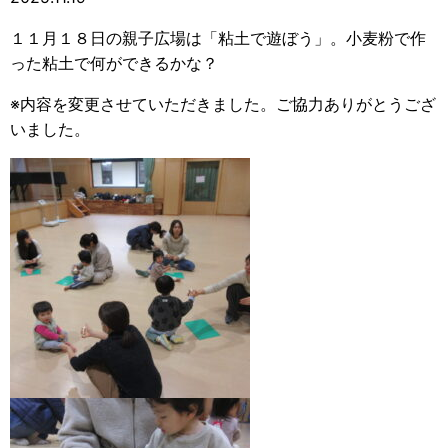
１１月１８日の親子広場は「粘土で遊ぼう」。小麦粉で作
った粘土で何ができるかな？
※内容を変更させていただきました。ご協力ありがとうござ
いました。