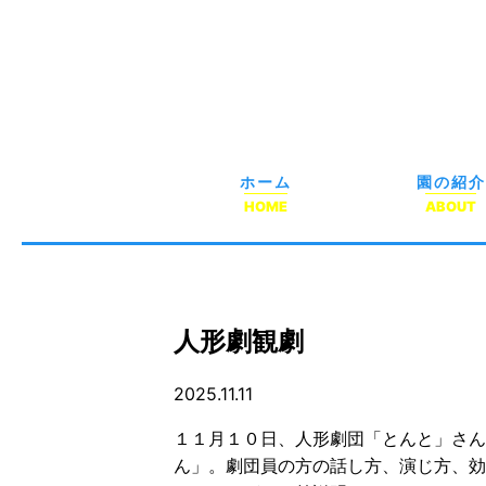
ホーム
園の紹介
HOME
ABOUT
人形劇観劇
2025.11.11
１１月１０日、人形劇団「とんと」さん
ん」。劇団員の方の話し方、演じ方、効