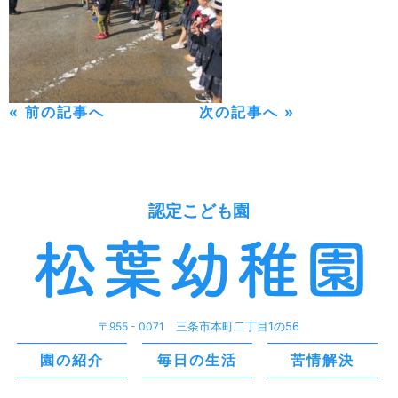
« 前の記事へ
次の記事へ »
認定こども園
〒955 - 0071
三条市本町二丁目1の56
園の紹介
毎日の生活
苦情解決