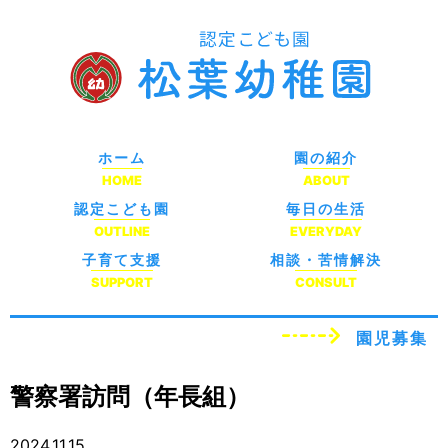
ホーム
園の紹介
HOME
ABOUT
認定こども園
毎日の生活
OUTLINE
EVERYDAY
子育て支援
相談・苦情解決
SUPPORT
CONSULT
園児募集
警察署訪問（年長組）
2024.11.15