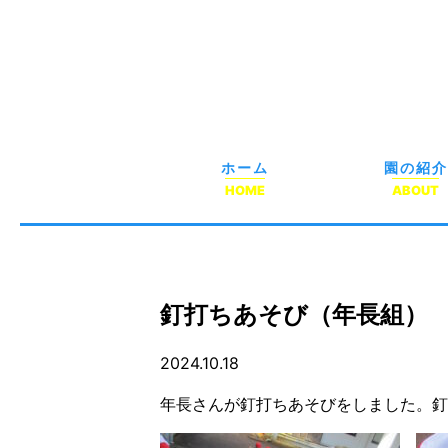
ホーム
園の紹介
HOME
ABOUT
釘打ちあそび（年長組）
2024.10.18
年長さんが釘打ちあそびをしました。釘