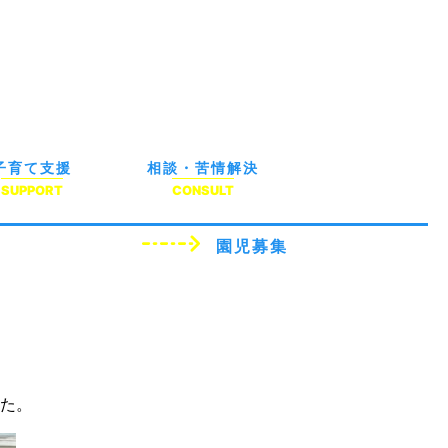
子育て支援
相談・苦情解決
SUPPORT
CONSULT
園児募集
た。