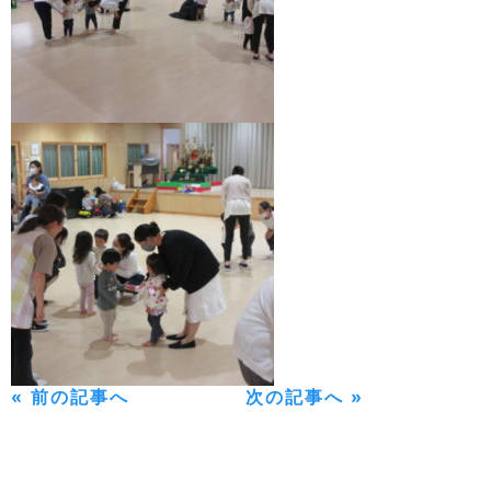
« 前の記事へ
次の記事へ »