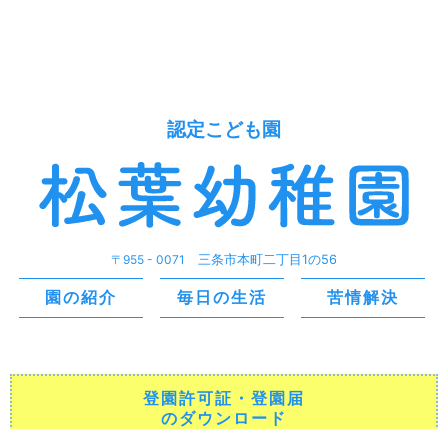
認定こども園
〒955 - 0071
三条市本町二丁目1の56
園の紹介
毎日の生活
苦情解決
登園許可証・登園届
のダウンロード