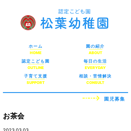
ホーム
園の紹介
HOME
ABOUT
認定こども園
毎日の生活
OUTLINE
EVERYDAY
子育て支援
相談・苦情解決
SUPPORT
CONSULT
園児募集
お茶会
2023.03.03