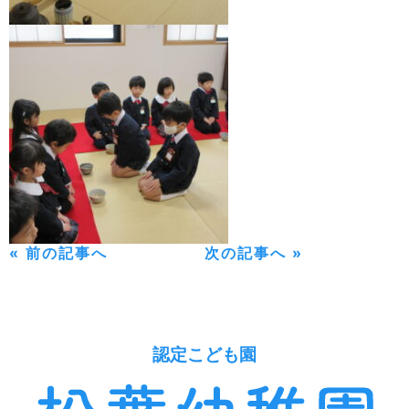
« 前の記事へ
次の記事へ »
認定こども園