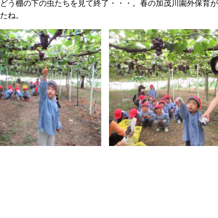
どう棚の下の虫たちを見て終了・・・。春の加茂川園外保育が
たね。