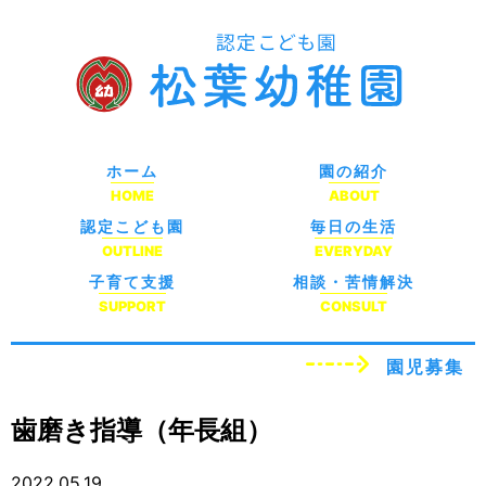
ホーム
園の紹介
HOME
ABOUT
認定こども園
毎日の生活
OUTLINE
EVERYDAY
子育て支援
相談・苦情解決
SUPPORT
CONSULT
園児募集
歯磨き指導（年長組）
2022.05.19