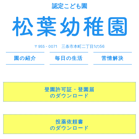
認定こども園
〒955 - 0071
三条市本町二丁目1の56
園の紹介
毎日の生活
苦情解決
登園許可証・登園届
のダウンロード
投薬依頼書
のダウンロード