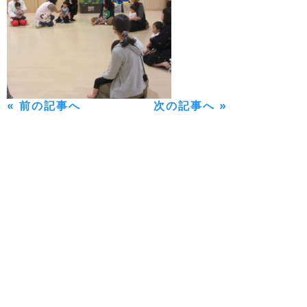
« 前の記事へ
次の記事へ »