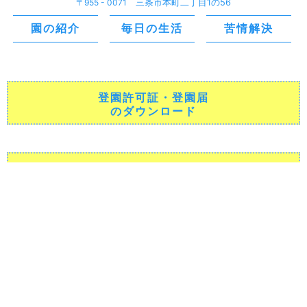
〒955 - 0071
三条市本町二丁目1の56
園の紹介
毎日の生活
苦情解決
登園許可証・登園届
のダウンロード
投薬依頼書
のダウンロード
TEL 0256 - 32 - 2524 / FAX 0256 - 32 - 2523