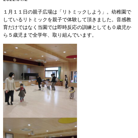
１月１１日の親子広場は「リトミックしよう」。幼稚園で
しているリトミックを親子で体験して頂きました。音感教
育だけではなく当園では即時反応の訓練としても０歳児か
ら５歳児まで全学年、取り組んでいます。