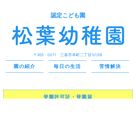
認定こども園
〒955 - 0071
三条市本町二丁目1の56
園の紹介
毎日の生活
苦情解決
登園許可証・登園届
のダウンロード
投薬依頼書
のダウンロード