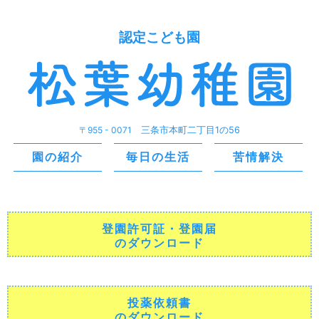
認定こども園
〒955 - 0071
三条市本町二丁目1の56
園の紹介
毎日の生活
苦情解決
登園許可証・登園届
のダウンロード
投薬依頼書
のダウンロード