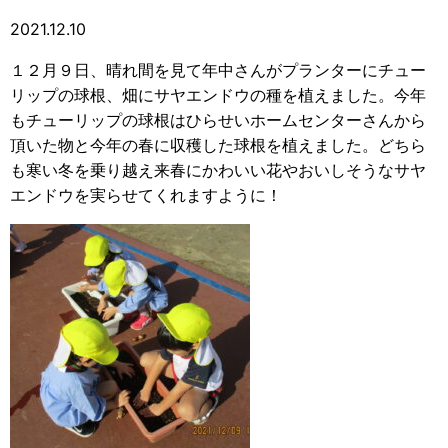
2021.12.10
１２月９日、晴れ間を見て年中さんがプランターにチュー
リップの球根、畑にサヤエンドウの種を植えました。今年
もチューリップの球根はひらせいホームセンターさんから
頂いた物と今年の春に収穫した球根を植えました。どちら
も寒い冬を乗り越え来春にかわいい花やおいしそうなサヤ
エンドウを実らせてくれますように！