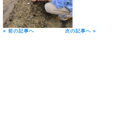
« 前の記事へ
次の記事へ »