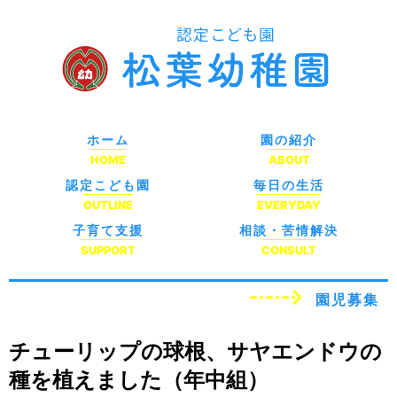
ホーム
園の紹介
HOME
ABOUT
認定こども園
毎日の生活
OUTLINE
EVERYDAY
子育て支援
相談・苦情解決
SUPPORT
CONSULT
園児募集
チューリップの球根、サヤエンドウの
種を植えました（年中組）