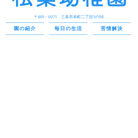
〒955 - 0071
三条市本町二丁目1の56
園の紹介
毎日の生活
苦情解決
登園許可証・登園届
のダウンロード
投薬依頼書
のダウンロード
TEL 0256 - 32 - 2524 / FAX 0256 - 32 - 2523