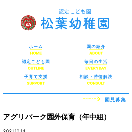
ホーム
園の紹介
HOME
ABOUT
認定こども園
毎日の生活
OUTLINE
EVERYDAY
子育て支援
相談・苦情解決
SUPPORT
CONSULT
園児募集
アグリパーク園外保育（年中組）
2021.10.14