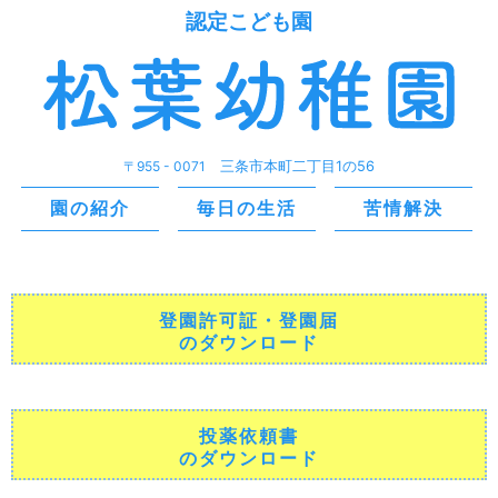
認定こども園
〒955 - 0071
三条市本町二丁目1の56
園の紹介
毎日の生活
苦情解決
登園許可証・登園届
のダウンロード
投薬依頼書
のダウンロード