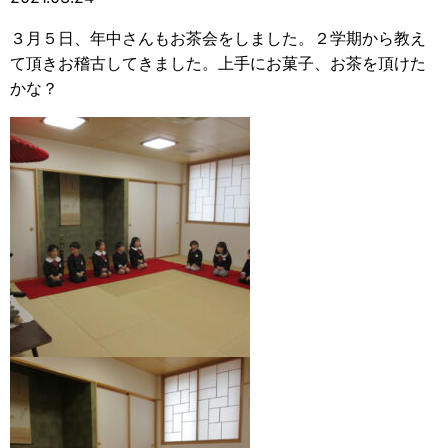
３月５日、年中さんもお茶会をしました。２学期から教え
て頂きお稽古してきました。上手にお菓子、お茶を頂けた
かな？