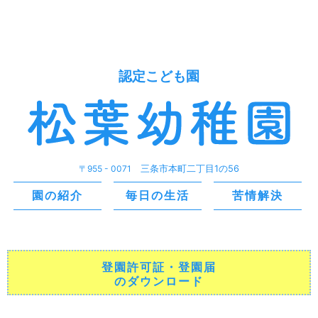
認定こども園
〒955 - 0071
三条市本町二丁目1の56
園の紹介
毎日の生活
苦情解決
登園許可証・登園届
のダウンロード