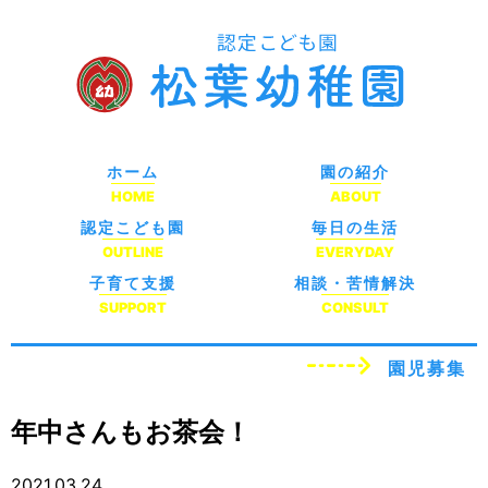
ホーム
園の紹介
HOME
ABOUT
認定こども園
毎日の生活
OUTLINE
EVERYDAY
子育て支援
相談・苦情解決
SUPPORT
CONSULT
園児募集
年中さんもお茶会！
2021.03.24