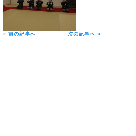
« 前の記事へ
次の記事へ »