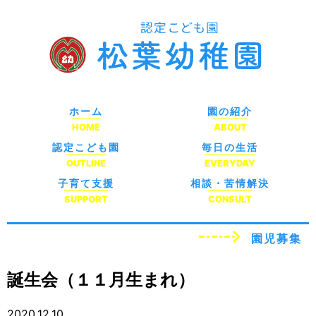
ホーム
園の紹介
HOME
ABOUT
認定こども園
毎日の生活
OUTLINE
EVERYDAY
子育て支援
相談・苦情解決
SUPPORT
CONSULT
園児募集
誕生会（１１月生まれ）
2020.12.10