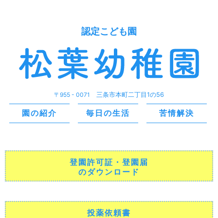
認定こども園
〒955 - 0071
三条市本町二丁目1の56
園の紹介
毎日の生活
苦情解決
登園許可証・登園届
のダウンロード
投薬依頼書