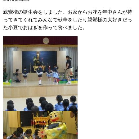
親鸞様の誕生会をしました。お家からお花を年中さんが持
ってきてくれてみんなで献華をしたり親鸞様の大好きだっ
た小豆でおはぎを作って食べました。