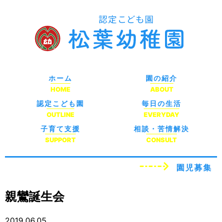
ホーム
園の紹介
HOME
ABOUT
認定こども園
毎日の生活
OUTLINE
EVERYDAY
子育て支援
相談・苦情解決
SUPPORT
CONSULT
園児募集
親鸞誕生会
2019.06.05