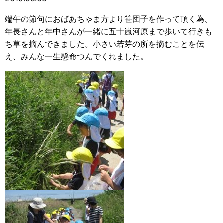
端午の節句におばあちゃま方より笹団子を作って頂く為、
年長さんと年中さんが一緒に五十嵐河原まで歩いて行きも
ち草を摘んできました。小さい若芽の所を摘むことを伝
え、みんな一生懸命つんでくれました。