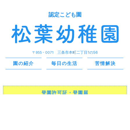
認定こども園
〒955 - 0071
三条市本町二丁目1の56
園の紹介
毎日の生活
苦情解決
登園許可証・登園届
のダウンロード
投薬依頼書
のダウンロード