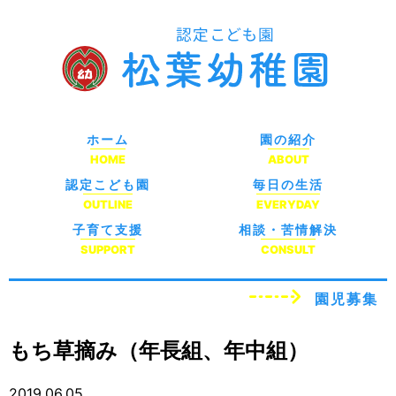
ホーム
園の紹介
HOME
ABOUT
認定こども園
毎日の生活
OUTLINE
EVERYDAY
子育て支援
相談・苦情解決
SUPPORT
CONSULT
園児募集
もち草摘み（年長組、年中組）
2019.06.05