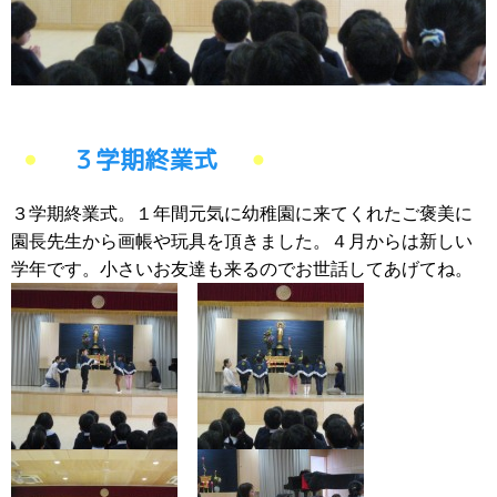
３学期終業式
３学期終業式。１年間元気に幼稚園に来てくれたご褒美に
園長先生から画帳や玩具を頂きました。４月からは新しい
学年です。小さいお友達も来るのでお世話してあげてね。